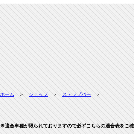
ホーム
＞
ショップ
＞
ステップバー
＞
※適合車種が限られておりますので必ずこちらの適合表をご確