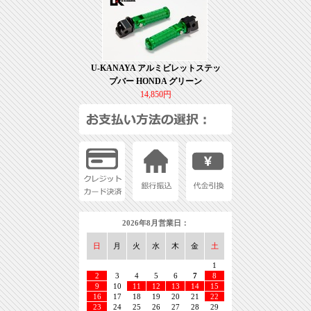
U-KANAYA アルミビレットステッ
プバー HONDA グリーン
14,850円
2026年8月営業日：
日
月
火
水
木
金
土
1
2
3
4
5
6
7
8
9
10
11
12
13
14
15
16
17
18
19
20
21
22
23
24
25
26
27
28
29