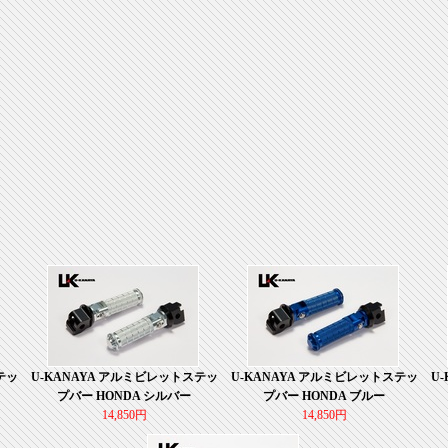
テッ
U-KANAYA アルミビレットステッ
U-KANAYA アルミビレットステッ
U
プバー HONDA シルバー
プバー HONDA ブルー
14,850円
14,850円