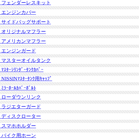
フェンダーレスキット
エンジンカバー
サイドバッグサポート
オリジナルマフラー
アメリカンマフラー
エンジンガード
マスターオイルタンク
ﾏｽﾀｰｼﾘﾝﾀﾞｰﾀﾝｸｶﾊﾞｰ
NISSINﾏｽﾀｰﾀﾝｸ用ｷｬｯﾌﾟ
ﾐﾗｰﾎｰﾙｶﾊﾞｰﾎﾞﾙﾄ
ローダウンリンク
ラジエターガード
ディスクローター
スマホホルダー
バイク用ホーン