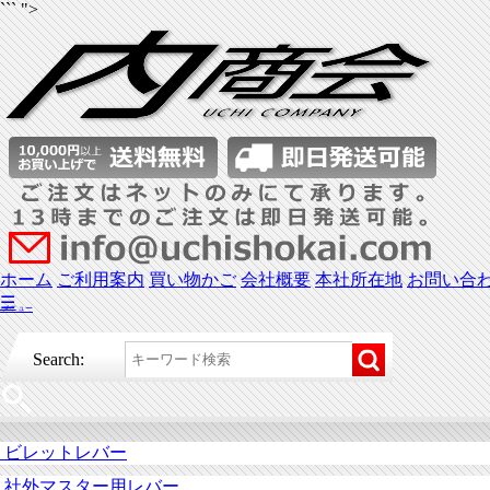
``` ">
ホーム
ご利用案内
買い物かご
会社概要
本社所在地
お問い合
☰
メニュー
Search:
ビレットレバー
社外マスター用レバー