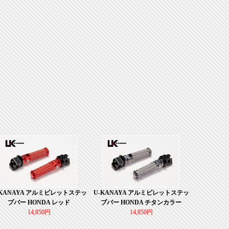
-KANAYA アルミビレットステッ
U-KANAYA アルミビレットステッ
プバー HONDA レッド
プバー HONDA チタンカラー
14,850円
14,850円