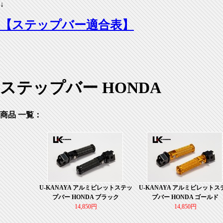
↓
【ステップバー適合表】
ステップバー HONDA
商品 一覧：
U-KANAYA アルミビレットステッ
U-KANAYA アルミビレットス
プバー HONDA ブラック
プバー HONDA ゴールド
14,850円
14,850円