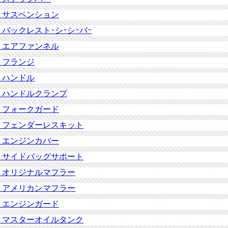
サスペンション
バックレスト･シｰシｰバｰ
エアファンネル
フランジ
ハンドル
ハンドルクランプ
フォークガード
フェンダーレスキット
エンジンカバー
サイドバッグサポート
オリジナルマフラー
アメリカンマフラー
エンジンガード
マスターオイルタンク