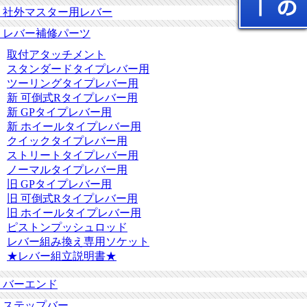
社外マスター用レバー
レバー補修パーツ
取付アタッチメント
スタンダードタイプレバー用
ツーリングタイプレバー用
新 可倒式Rタイプレバー用
新 GPタイプレバー用
新 ホイールタイプレバー用
クイックタイプレバー用
ストリートタイプレバー用
ノーマルタイプレバー用
旧 GPタイプレバー用
旧 可倒式Rタイプレバー用
旧 ホイールタイプレバー用
ピストンプッシュロッド
レバー組み換え専用ソケット
★レバー組立説明書★
バーエンド
ステップバー