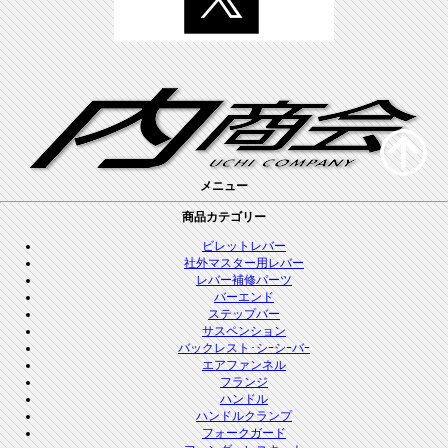
メニュー
商品カテゴリー
ビレットレバー
社外マスター用レバー
レバー補修パーツ
バーエンド
ステップバー
サスペンション
バックレスト･シｰシｰバｰ
エアファンネル
フランジ
ハンドル
ハンドルクランプ
フォークガード