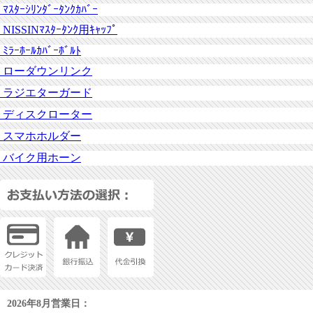
ﾏｽﾀｰｼﾘﾝﾀﾞｰﾀﾝｸｶﾊﾞｰ
NISSINﾏｽﾀｰﾀﾝｸ用ｷｬｯﾌﾟ
ﾐﾗｰﾎｰﾙｶﾊﾞｰﾎﾞﾙﾄ
ローダウンリンク
ラジエターガード
ディスクローター
スマホホルダー
バイク用ホーン
2026年8月営業日：