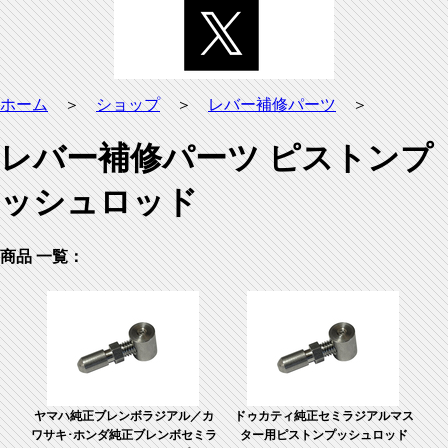
ホーム
＞
ショップ
＞
レバー補修パーツ
＞
レバー補修パーツ ピストンプ
ッシュロッド
商品 一覧：
ヤマハ純正ブレンボラジアル／カ
ドゥカティ純正セミラジアルマス
ワサキ･ホンダ純正ブレンボセミラ
ター用ピストンプッシュロッド