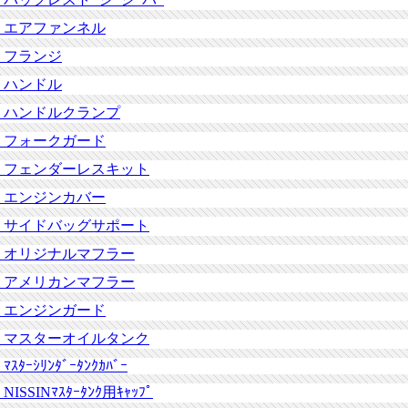
エアファンネル
フランジ
ハンドル
ハンドルクランプ
フォークガード
フェンダーレスキット
エンジンカバー
サイドバッグサポート
オリジナルマフラー
アメリカンマフラー
エンジンガード
マスターオイルタンク
ﾏｽﾀｰｼﾘﾝﾀﾞｰﾀﾝｸｶﾊﾞｰ
NISSINﾏｽﾀｰﾀﾝｸ用ｷｬｯﾌﾟ