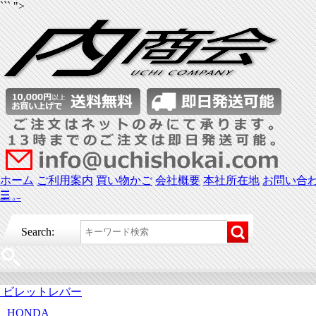
``` ">
ホーム
ご利用案内
買い物かご
会社概要
本社所在地
お問い合
☰
メニュー
Search:
ビレットレバー
HONDA