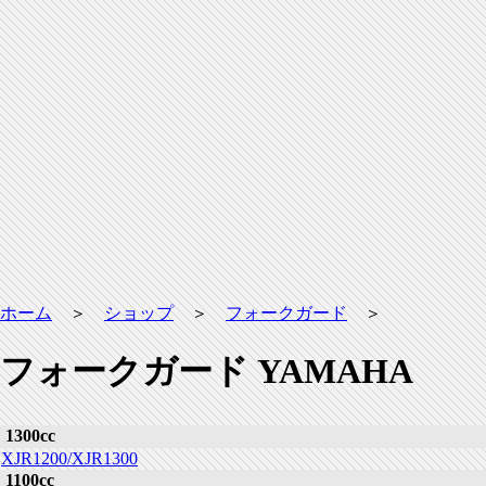
ホーム
＞
ショップ
＞
フォークガード
＞
フォークガード YAMAHA
1300cc
XJR1200/XJR1300
1100cc