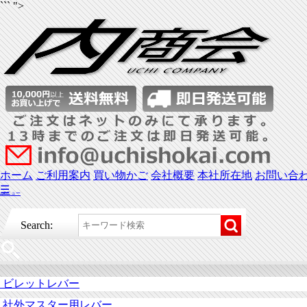
``` ">
ホーム
ご利用案内
買い物かご
会社概要
本社所在地
お問い合
☰
メニュー
Search:
ビレットレバー
社外マスター用レバー