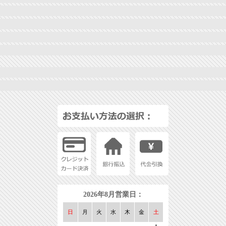
2026年8月営業日：
日
月
火
水
木
金
土