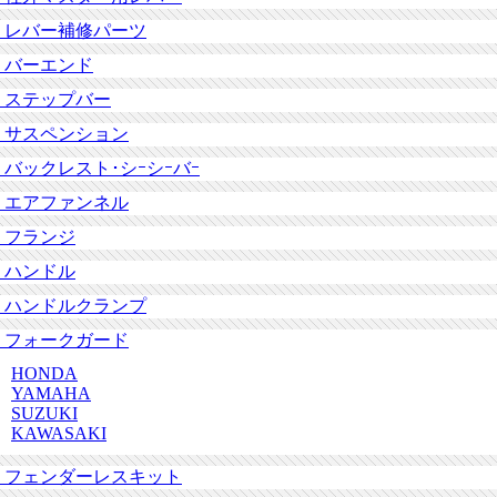
レバー補修パーツ
バーエンド
ステップバー
サスペンション
バックレスト･シｰシｰバｰ
エアファンネル
フランジ
ハンドル
ハンドルクランプ
フォークガード
HONDA
YAMAHA
SUZUKI
KAWASAKI
フェンダーレスキット