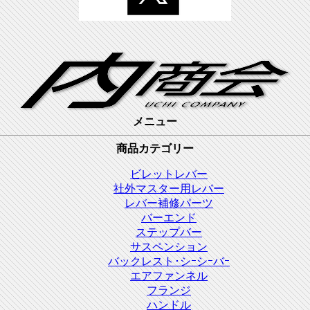
メニュー
商品カテゴリー
ビレットレバー
社外マスター用レバー
レバー補修パーツ
バーエンド
ステップバー
サスペンション
バックレスト･シｰシｰバｰ
エアファンネル
フランジ
ハンドル