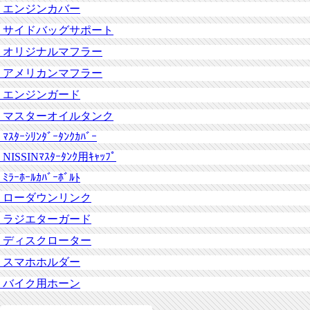
エンジンカバー
サイドバッグサポート
オリジナルマフラー
アメリカンマフラー
エンジンガード
マスターオイルタンク
ﾏｽﾀｰｼﾘﾝﾀﾞｰﾀﾝｸｶﾊﾞｰ
NISSINﾏｽﾀｰﾀﾝｸ用ｷｬｯﾌﾟ
ﾐﾗｰﾎｰﾙｶﾊﾞｰﾎﾞﾙﾄ
ローダウンリンク
ラジエターガード
ディスクローター
スマホホルダー
バイク用ホーン