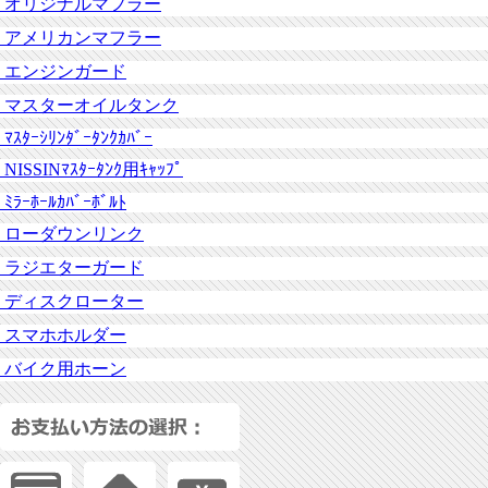
オリジナルマフラー
アメリカンマフラー
エンジンガード
マスターオイルタンク
ﾏｽﾀｰｼﾘﾝﾀﾞｰﾀﾝｸｶﾊﾞｰ
NISSINﾏｽﾀｰﾀﾝｸ用ｷｬｯﾌﾟ
ﾐﾗｰﾎｰﾙｶﾊﾞｰﾎﾞﾙﾄ
ローダウンリンク
ラジエターガード
ディスクローター
スマホホルダー
バイク用ホーン