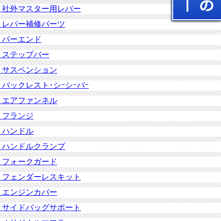
社外マスター用レバー
レバー補修パーツ
バーエンド
ステップバー
サスペンション
バックレスト･シｰシｰバｰ
エアファンネル
フランジ
ハンドル
ハンドルクランプ
フォークガード
フェンダーレスキット
エンジンカバー
サイドバッグサポート