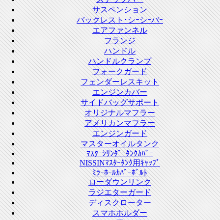
サスペンション
バックレスト･シｰシｰバｰ
エアファンネル
フランジ
ハンドル
ハンドルクランプ
フォークガード
フェンダーレスキット
エンジンカバー
サイドバッグサポート
オリジナルマフラー
アメリカンマフラー
エンジンガード
マスターオイルタンク
ﾏｽﾀｰｼﾘﾝﾀﾞｰﾀﾝｸｶﾊﾞｰ
NISSINﾏｽﾀｰﾀﾝｸ用ｷｬｯﾌﾟ
ﾐﾗｰﾎｰﾙｶﾊﾞｰﾎﾞﾙﾄ
ローダウンリンク
ラジエターガード
ディスクローター
スマホホルダー