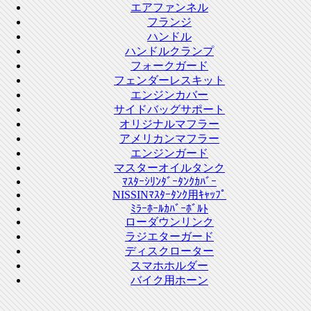
エアファンネル
フランジ
ハンドル
ハンドルクランプ
フォークガード
フェンダーレスキット
エンジンカバー
サイドバッグサポート
オリジナルマフラー
アメリカンマフラー
エンジンガード
マスターオイルタンク
ﾏｽﾀｰｼﾘﾝﾀﾞｰﾀﾝｸｶﾊﾞｰ
NISSINﾏｽﾀｰﾀﾝｸ用ｷｬｯﾌﾟ
ﾐﾗｰﾎｰﾙｶﾊﾞｰﾎﾞﾙﾄ
ローダウンリンク
ラジエターガード
ディスクローター
スマホホルダー
バイク用ホーン