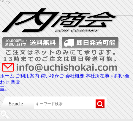
``` ">
ホーム
ご利用案内
買い物かご
会社概要
本社所在地
お問い合
わせ
業販
☰
メニュー
Search: