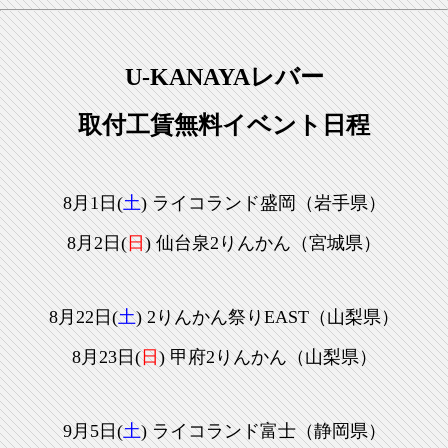
U-KANAYAレバー
取付工賃無料イベント日程
8月1日(
土
) ライコランド盛岡
（岩手県）
8月2日(
日
)
仙台泉2りんかん（宮城県）
8月22日(
土
) 2りんかん祭りEAST
（山梨県）
8月23日(
日
)
甲府2りんかん（山梨県）
9月5日(
土
) ライコランド富士
（静岡県）