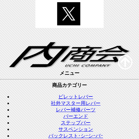
メニュー
商品カテゴリー
ビレットレバー
社外マスター用レバー
レバー補修パーツ
バーエンド
ステップバー
サスペンション
バックレスト･シｰシｰバｰ