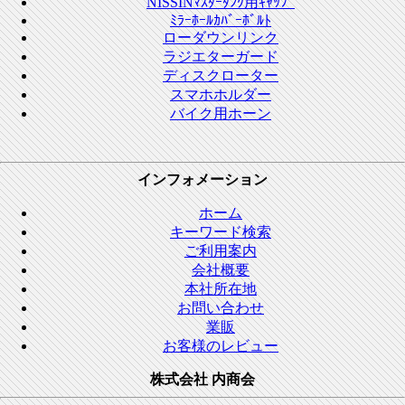
NISSINﾏｽﾀｰﾀﾝｸ用ｷｬｯﾌﾟ
ﾐﾗｰﾎｰﾙｶﾊﾞｰﾎﾞﾙﾄ
ローダウンリンク
ラジエターガード
ディスクローター
スマホホルダー
バイク用ホーン
インフォメーション
ホーム
キーワード検索
ご利用案内
会社概要
本社所在地
お問い合わせ
業販
お客様のレビュー
株式会社 内商会