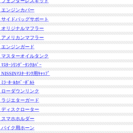
フェンダーレスキット
エンジンカバー
サイドバッグサポート
オリジナルマフラー
アメリカンマフラー
エンジンガード
マスターオイルタンク
ﾏｽﾀｰｼﾘﾝﾀﾞｰﾀﾝｸｶﾊﾞｰ
NISSINﾏｽﾀｰﾀﾝｸ用ｷｬｯﾌﾟ
ﾐﾗｰﾎｰﾙｶﾊﾞｰﾎﾞﾙﾄ
ローダウンリンク
ラジエターガード
ディスクローター
スマホホルダー
バイク用ホーン