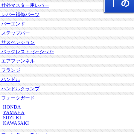
社外マスター用レバー
レバー補修パーツ
バーエンド
ステップバー
サスペンション
バックレスト･シｰシｰバｰ
エアファンネル
フランジ
ハンドル
ハンドルクランプ
フォークガード
HONDA
YAMAHA
SUZUKI
KAWASAKI