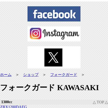
ホーム
＞
ショップ
＞
フォークガード
＞
フォークガード KAWASAKI
1300cc
△ TOP △
ZRX1200DAEG