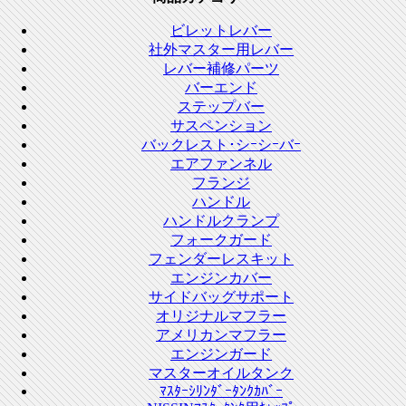
ビレットレバー
社外マスター用レバー
レバー補修パーツ
バーエンド
ステップバー
サスペンション
バックレスト･シｰシｰバｰ
エアファンネル
フランジ
ハンドル
ハンドルクランプ
フォークガード
フェンダーレスキット
エンジンカバー
サイドバッグサポート
オリジナルマフラー
アメリカンマフラー
エンジンガード
マスターオイルタンク
ﾏｽﾀｰｼﾘﾝﾀﾞｰﾀﾝｸｶﾊﾞｰ