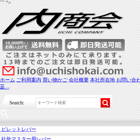
``` ">
ホーム
ご利用案内
買い物かご
会社概要
本社所在地
お問い合
☰
メニュー
Search:
ビレットレバー
社外マスター用レバー