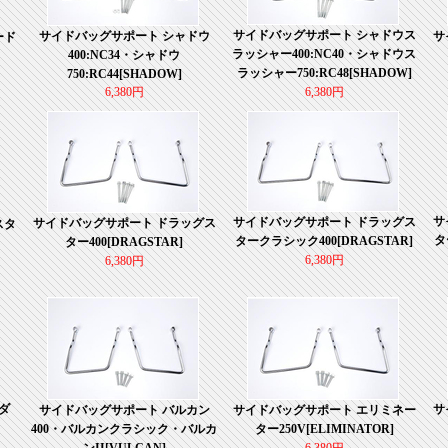
サイドバッグサポート シャドウス
サイドバッグサポート シャドウ
サ
ード
ラッシャー400:NC40・シャドウス
400:NC34・シャドウ
ラッシャー750:RC48[SHADOW]
750:RC44[SHADOW]
6,380円
6,380円
サ
サイドバッグサポート ドラッグス
サイドバッグサポート ドラッグス
スタ
タ
タークラシック400[DRAGSTAR]
ター400[DRAGSTAR]
6,380円
6,380円
ダ
サ
サイドバッグサポート バルカン
サイドバッグサポート エリミネー
400・バルカンクラシック・バルカ
ター250V[ELIMINATOR]
ンII[VULCAN]
6,380円