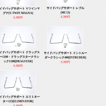
サイドバッグサポート レブル
イドバッグサポート Ｖツインマ
(MC13)
グナ[V-TWIN MAGNA]
6,380円
6,380円
イドバッグサポート ドラッグス
サイドバッグサポート イントルー
ー1100・ドラッグスタークラシ
ダークラシック400[INTRUDER]
ック1100[DRAGSTAR]
6,380円
6,380円
イドバッグサポート エリミネー
ター125[ELIMINATOR]
6,380円