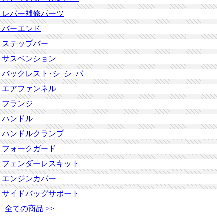
レバー補修パーツ
バーエンド
ステップバー
サスペンション
バックレスト･シｰシｰバｰ
エアファンネル
フランジ
ハンドル
ハンドルクランプ
フォークガード
フェンダーレスキット
エンジンカバー
サイドバッグサポート
全ての商品 >>