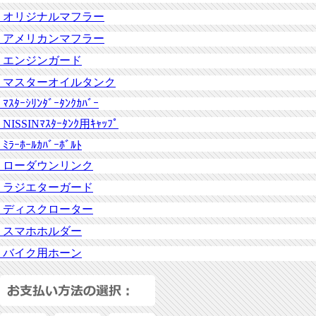
オリジナルマフラー
アメリカンマフラー
エンジンガード
マスターオイルタンク
ﾏｽﾀｰｼﾘﾝﾀﾞｰﾀﾝｸｶﾊﾞｰ
NISSINﾏｽﾀｰﾀﾝｸ用ｷｬｯﾌﾟ
ﾐﾗｰﾎｰﾙｶﾊﾞｰﾎﾞﾙﾄ
ローダウンリンク
ラジエターガード
ディスクローター
スマホホルダー
バイク用ホーン