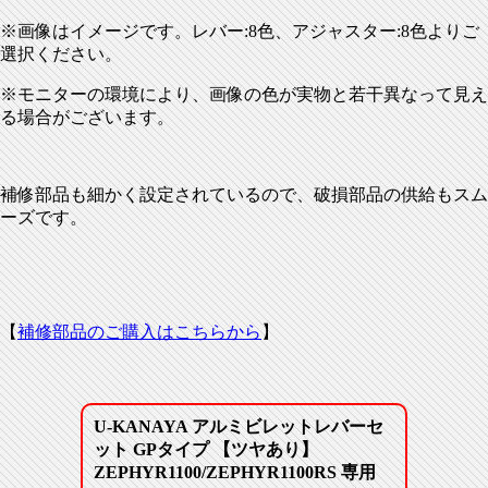
※画像はイメージです。レバー
:8
色、アジャスター
:8
色よりご
選択ください。
※モニターの環境により、画像の色が実物と若干異なって見え
る場合がございます。
補修部品も細かく設定されているので、破損部品の供給もスム
ーズです。
【
補修部品のご購入はこちらから
】
U-KANAYA アルミビレットレバーセ
ット GPタイプ 【ツヤあり】
ZEPHYR1100/ZEPHYR1100RS 専用