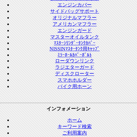
エンジンカバー
サイドバッグサポート
オリジナルマフラー
アメリカンマフラー
エンジンガード
マスターオイルタンク
ﾏｽﾀｰｼﾘﾝﾀﾞｰﾀﾝｸｶﾊﾞｰ
NISSINﾏｽﾀｰﾀﾝｸ用ｷｬｯﾌﾟ
ﾐﾗｰﾎｰﾙｶﾊﾞｰﾎﾞﾙﾄ
ローダウンリンク
ラジエターガード
ディスクローター
スマホホルダー
バイク用ホーン
インフォメーション
ホーム
キーワード検索
ご利用案内