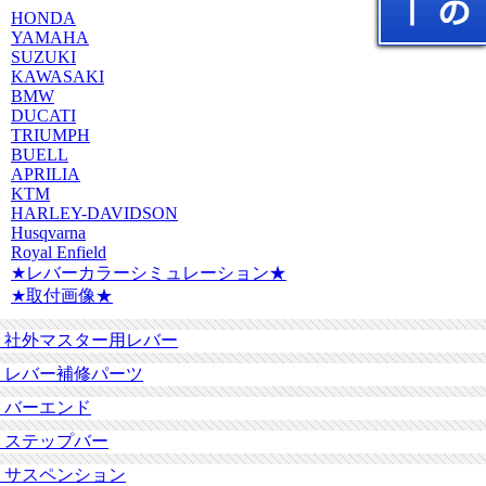
HONDA
YAMAHA
SUZUKI
KAWASAKI
BMW
DUCATI
TRIUMPH
BUELL
APRILIA
KTM
HARLEY-DAVIDSON
Husqvarna
Royal Enfield
★レバーカラーシミュレーション★
★取付画像★
社外マスター用レバー
レバー補修パーツ
バーエンド
ステップバー
サスペンション