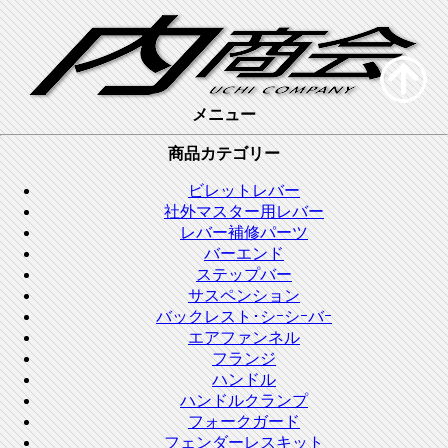
メニュー
商品カテゴリー
ビレットレバー
社外マスター用レバー
レバー補修パーツ
バーエンド
ステップバー
サスペンション
バックレスト･シｰシｰバｰ
エアファンネル
フランジ
ハンドル
ハンドルクランプ
フォークガード
フェンダーレスキット