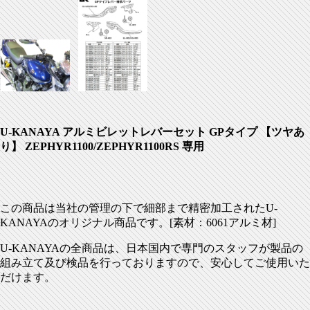
U-KANAYA アルミビレットレバーセット GPタイプ 【ツヤあ
り】 ZEPHYR1100/ZEPHYR1100RS 専用
この商品は当社の管理の下で細部まで精密加工された
U-
KANAYA
のオリジナル商品です。
[
素材：
6061
アルミ材
]
U-KANAYA
の全商品は、日本国内で専門のスタッフが製品の
組み立て及び検品を行っておりますので、安心してご使用いた
だけます。