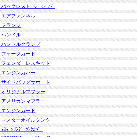
バックレスト･シｰシｰバｰ
エアファンネル
フランジ
ハンドル
ハンドルクランプ
フォークガード
フェンダーレスキット
エンジンカバー
サイドバッグサポート
オリジナルマフラー
アメリカンマフラー
エンジンガード
マスターオイルタンク
ﾏｽﾀｰｼﾘﾝﾀﾞｰﾀﾝｸｶﾊﾞｰ