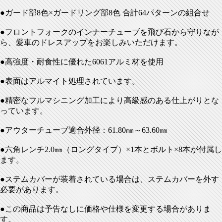
●ガード部8色×ガードリング部8色 合計64パターンの組合せ
●フロントフォークのインナーチューブを飛び石から守りなが
ら、愛車のドレスアップをお楽しみいただけます。
●高強度・耐食性に優れた6061アルミ材を使用
●表面はアルマイト処理されています。
●精密なフルマシニング加工により高級感のある仕上がりとな
っています。
●アウターチューブ適合外径：61.80㎜～63.60㎜
●六角レンチ2.0㎜（ロングタイプ）×1本とボルト×8本が付属し
ます。
●ステムカバーが装着されている場合は、ステムカバーを外す
必要があります。
●この商品は予告なしに価格や仕様を変更する場合がありま
す。