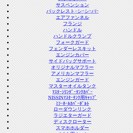
サスペンション
バックレスト･シｰシｰバｰ
エアファンネル
フランジ
ハンドル
ハンドルクランプ
フォークガード
フェンダーレスキット
エンジンカバー
サイドバッグサポート
オリジナルマフラー
アメリカンマフラー
エンジンガード
マスターオイルタンク
ﾏｽﾀｰｼﾘﾝﾀﾞｰﾀﾝｸｶﾊﾞｰ
NISSINﾏｽﾀｰﾀﾝｸ用ｷｬｯﾌﾟ
ﾐﾗｰﾎｰﾙｶﾊﾞｰﾎﾞﾙﾄ
ローダウンリンク
ラジエターガード
ディスクローター
スマホホルダー