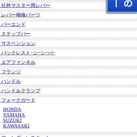
社外マスター用レバー
レバー補修パーツ
バーエンド
ステップバー
サスペンション
バックレスト･シｰシｰバｰ
エアファンネル
フランジ
ハンドル
ハンドルクランプ
フォークガード
HONDA
YAMAHA
SUZUKI
KAWASAKI