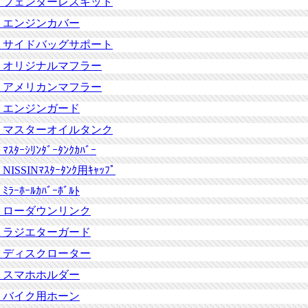
フェンダーレスキット
エンジンカバー
サイドバッグサポート
オリジナルマフラー
アメリカンマフラー
エンジンガード
マスターオイルタンク
ﾏｽﾀｰｼﾘﾝﾀﾞｰﾀﾝｸｶﾊﾞｰ
NISSINﾏｽﾀｰﾀﾝｸ用ｷｬｯﾌﾟ
ﾐﾗｰﾎｰﾙｶﾊﾞｰﾎﾞﾙﾄ
ローダウンリンク
ラジエターガード
ディスクローター
スマホホルダー
バイク用ホーン