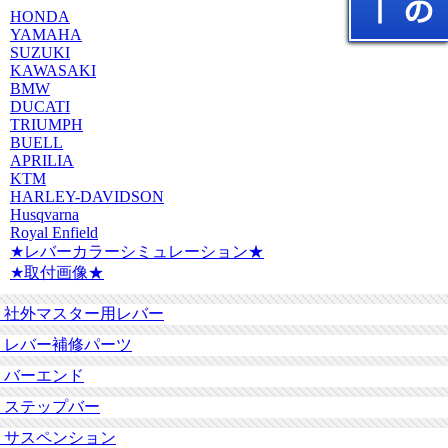
HONDA
YAMAHA
SUZUKI
KAWASAKI
BMW
DUCATI
TRIUMPH
BUELL
APRILIA
KTM
HARLEY-DAVIDSON
Husqvarna
Royal Enfield
★レバーカラーシミュレーション★
★取付画像★
社外マスター用レバー
レバー補修パーツ
バーエンド
ステップバー
サスペンション