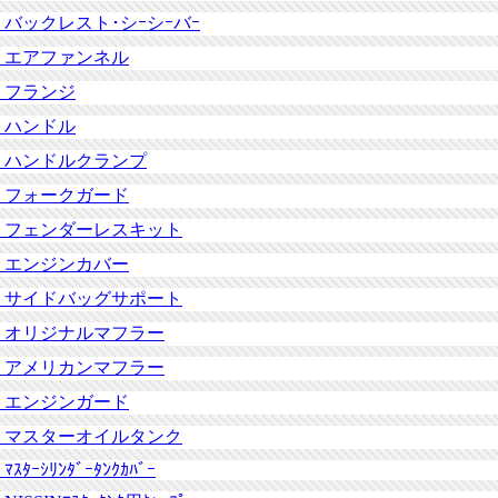
バックレスト･シｰシｰバｰ
エアファンネル
フランジ
ハンドル
ハンドルクランプ
フォークガード
フェンダーレスキット
エンジンカバー
サイドバッグサポート
オリジナルマフラー
アメリカンマフラー
エンジンガード
マスターオイルタンク
ﾏｽﾀｰｼﾘﾝﾀﾞｰﾀﾝｸｶﾊﾞｰ