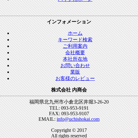
インフォメーション
ホーム
キーワード検索
ご利用案内
会社概要
本社所在地
お問い合わせ
業販
お客様のレビュー
株式会社 内商会
福岡県北九州市小倉北区井堀3-26-20
TEL: 093-953-9191
FAX: 093-953-9107
EMAIL:
info@uchishokai.com
Copyright © 2017
All rights reserved