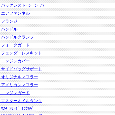
バックレスト･シｰシｰバｰ
エアファンネル
フランジ
ハンドル
ハンドルクランプ
フォークガード
フェンダーレスキット
エンジンカバー
サイドバッグサポート
オリジナルマフラー
アメリカンマフラー
エンジンガード
マスターオイルタンク
ﾏｽﾀｰｼﾘﾝﾀﾞｰﾀﾝｸｶﾊﾞｰ