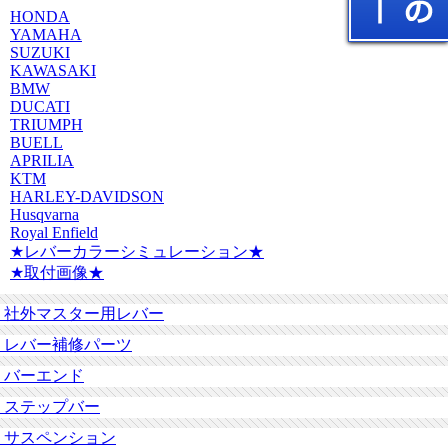
HONDA
YAMAHA
SUZUKI
KAWASAKI
BMW
DUCATI
TRIUMPH
BUELL
APRILIA
KTM
HARLEY-DAVIDSON
Husqvarna
Royal Enfield
★レバーカラーシミュレーション★
★取付画像★
社外マスター用レバー
レバー補修パーツ
バーエンド
ステップバー
サスペンション