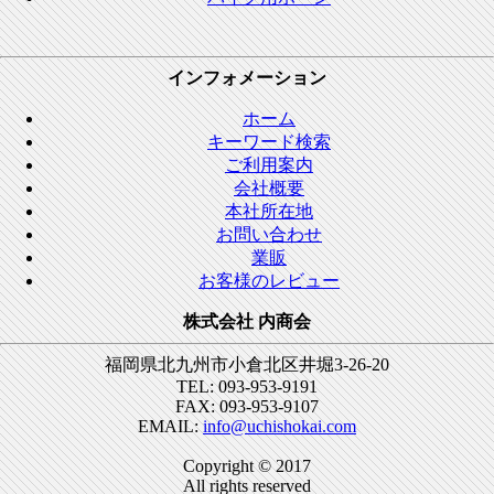
インフォメーション
ホーム
キーワード検索
ご利用案内
会社概要
本社所在地
お問い合わせ
業販
お客様のレビュー
株式会社 内商会
福岡県北九州市小倉北区井堀3-26-20
TEL: 093-953-9191
FAX: 093-953-9107
EMAIL:
info@uchishokai.com
Copyright © 2017
All rights reserved