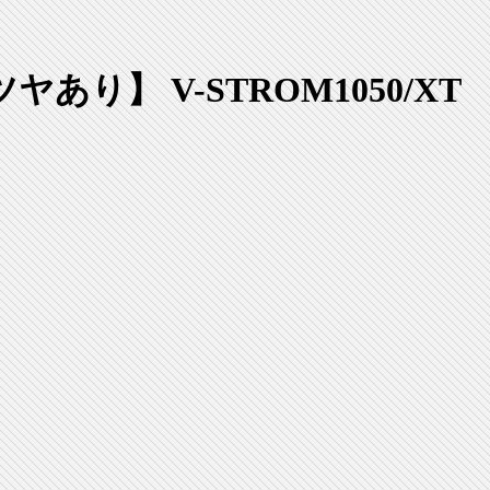
り】 V-STROM1050/XT