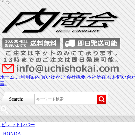
``` ">
ホーム
ご利用案内
買い物かご
会社概要
本社所在地
お問い合
☰
メニュー
Search:
ビレットレバー
HONDA