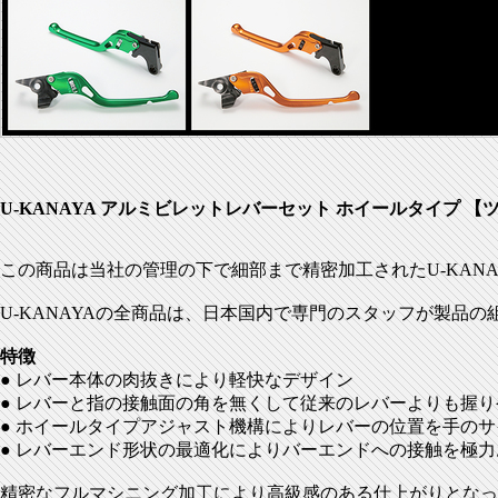
U-KANAYA アルミビレットレバーセット ホイールタイプ 【ツヤあ
この商品は当社の管理の下で細部まで精密加工されたU-KAN
U-KANAYAの全商品は、日本国内で専門のスタッフが製品
特徴
● レバー本体の肉抜きにより軽快なデザイン
● レバーと指の接触面の角を無くして従来のレバーよりも握
● ホイールタイプアジャスト機構によりレバーの位置を手の
● レバーエンド形状の最適化によりバーエンドへの接触を極
精密なフルマシニング加工により高級感のある仕上がりとなっ