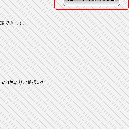
定できます。
ジの8色よりご選択いた