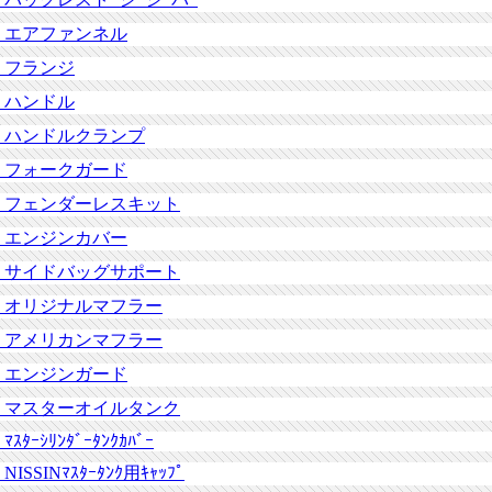
エアファンネル
フランジ
ハンドル
ハンドルクランプ
フォークガード
フェンダーレスキット
エンジンカバー
サイドバッグサポート
オリジナルマフラー
アメリカンマフラー
エンジンガード
マスターオイルタンク
ﾏｽﾀｰｼﾘﾝﾀﾞｰﾀﾝｸｶﾊﾞｰ
NISSINﾏｽﾀｰﾀﾝｸ用ｷｬｯﾌﾟ