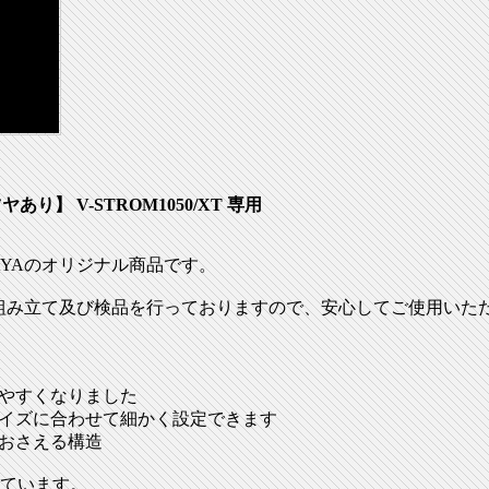
り】 V-STROM1050/XT 専用
AYAのオリジナル商品です。
の組み立て及び検品を行っておりますので、安心してご使用いた
りやすくなりました
サイズに合わせて細かく設定できます
力おさえる構造
ています。