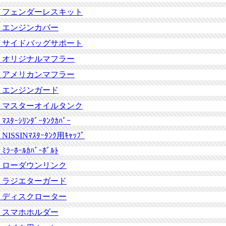
フェンダーレスキット
エンジンカバー
サイドバッグサポート
オリジナルマフラー
アメリカンマフラー
エンジンガード
マスターオイルタンク
ﾏｽﾀｰｼﾘﾝﾀﾞｰﾀﾝｸｶﾊﾞｰ
NISSINﾏｽﾀｰﾀﾝｸ用ｷｬｯﾌﾟ
ﾐﾗｰﾎｰﾙｶﾊﾞｰﾎﾞﾙﾄ
ローダウンリンク
ラジエターガード
ディスクローター
スマホホルダー