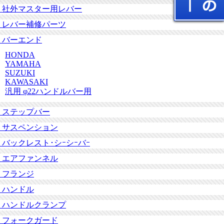
社外マスター用レバー
レバー補修パーツ
バーエンド
HONDA
YAMAHA
SUZUKI
KAWASAKI
汎用 φ22ハンドルバー用
ステップバー
サスペンション
バックレスト･シｰシｰバｰ
エアファンネル
フランジ
ハンドル
ハンドルクランプ
フォークガード