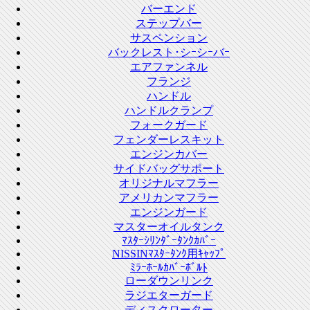
バーエンド
ステップバー
サスペンション
バックレスト･シｰシｰバｰ
エアファンネル
フランジ
ハンドル
ハンドルクランプ
フォークガード
フェンダーレスキット
エンジンカバー
サイドバッグサポート
オリジナルマフラー
アメリカンマフラー
エンジンガード
マスターオイルタンク
ﾏｽﾀｰｼﾘﾝﾀﾞｰﾀﾝｸｶﾊﾞｰ
NISSINﾏｽﾀｰﾀﾝｸ用ｷｬｯﾌﾟ
ﾐﾗｰﾎｰﾙｶﾊﾞｰﾎﾞﾙﾄ
ローダウンリンク
ラジエターガード
ディスクローター