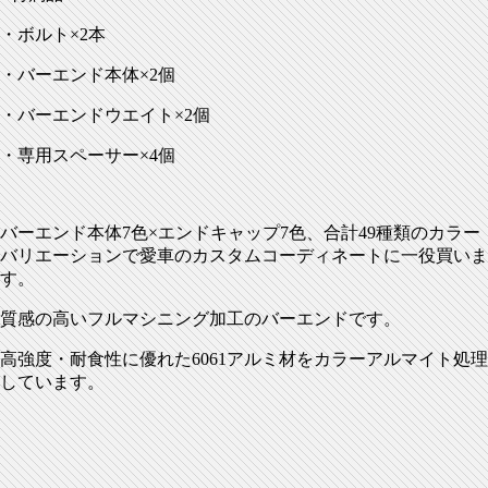
・ボルト×2本
・バーエンド本体×2個
・バーエンドウエイト×2個
・専用スペーサー×4個
バーエンド本体7色×エンドキャップ7色、合計49種類のカラー
バリエーションで愛車のカスタムコーディネートに一役買いま
す。
質感の高いフルマシニング加工のバーエンドです。
高強度・耐食性に優れた6061アルミ材をカラーアルマイト処理
しています。