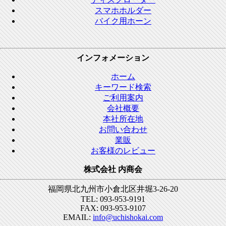
スマホホルダー
バイク用ホーン
インフォメーション
ホーム
キーワード検索
ご利用案内
会社概要
本社所在地
お問い合わせ
業販
お客様のレビュー
株式会社 内商会
福岡県北九州市小倉北区井堀3-26-20
TEL: 093-953-9191
FAX: 093-953-9107
EMAIL:
info@uchishokai.com