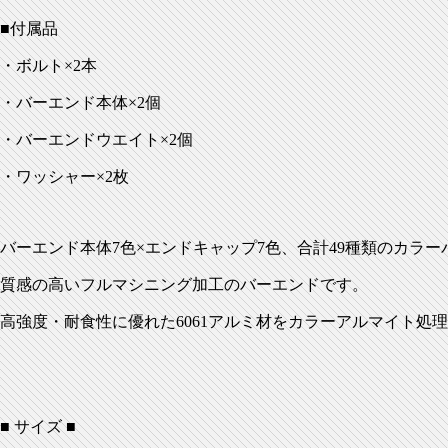
■付属品
・ボルト×2本
・バーエンド本体×2個
・バーエンドウエイト×2個
・ワッシャー×2枚
バーエンド本体7色×エンドキャップ7色、合計49種類のカラ
質感の高いフルマシニング加工のバーエンドです。
高強度・耐食性に優れた6061アルミ材をカラーアルマイト処
■ サイズ ■