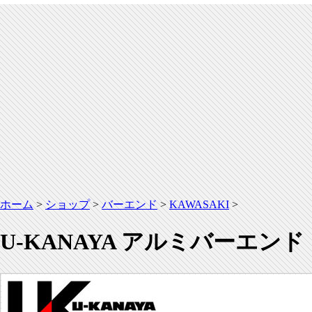
ホーム
>
ショップ
>
バーエンド
>
KAWASAKI
>
U-KANAYA アルミバーエンド 