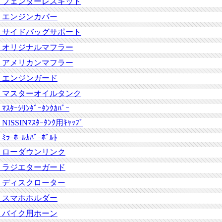
フェンダーレスキット
エンジンカバー
サイドバッグサポート
オリジナルマフラー
アメリカンマフラー
エンジンガード
マスターオイルタンク
ﾏｽﾀｰｼﾘﾝﾀﾞｰﾀﾝｸｶﾊﾞｰ
NISSINﾏｽﾀｰﾀﾝｸ用ｷｬｯﾌﾟ
ﾐﾗｰﾎｰﾙｶﾊﾞｰﾎﾞﾙﾄ
ローダウンリンク
ラジエターガード
ディスクローター
スマホホルダー
バイク用ホーン