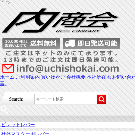
``` ">
ホーム
ご利用案内
買い物かご
会社概要
本社所在地
お問い合
☰
メニュー
Search:
ビレットレバー
社外マスター用レバー