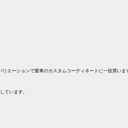
ーバリエーションで愛車のカスタムコーディネートに一役買いま
理しています。