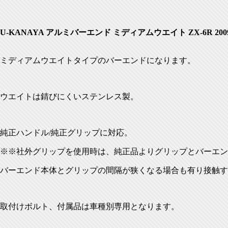
U-KANAYA アルミバーエンド ミディアムウエイト ZX-6R 2009
ミディアムウエイトタイプのバーエンドになります。
ウエイトは錆びにくいステンレス製。
純正ハンドル/純正グリップに対応。
※※社外グリップを使用時は、純正品よりグリップとバーエン
バーエンド本体とグリップの間隔が狭くなる場合も有り接触す
取付けボルト、付属品は車種別専用となります。