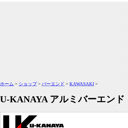
ホーム
>
ショップ
>
バーエンド
>
KAWASAKI
>
U-KANAYA アルミバーエン