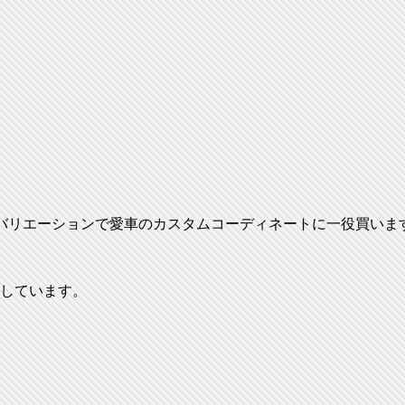
ーバリエーションで愛車のカスタムコーディネートに一役買いま
理しています。