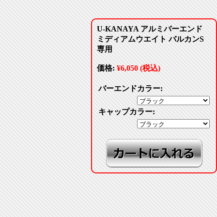
U-KANAYA アルミバーエンド
ミディアムウエイト バルカンS
専用
価格:
¥6,050 (税込)
バーエンドカラー:
キャップカラー: