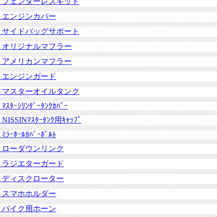
フェンダーレスキット
エンジンカバー
サイドバッグサポート
オリジナルマフラー
アメリカンマフラー
エンジンガード
マスターオイルタンク
ﾏｽﾀｰｼﾘﾝﾀﾞｰﾀﾝｸｶﾊﾞｰ
NISSINﾏｽﾀｰﾀﾝｸ用ｷｬｯﾌﾟ
ﾐﾗｰﾎｰﾙｶﾊﾞｰﾎﾞﾙﾄ
ローダウンリンク
ラジエターガード
ディスクローター
スマホホルダー
バイク用ホーン