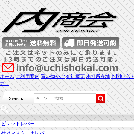
``` ">
ホーム
ご利用案内
買い物かご
会社概要
本社所在地
お問い合
☰
メニュー
Search:
ビレットレバー
社外マスター用レバー