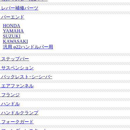
レバー補修パーツ
バーエンド
HONDA
YAMAHA
SUZUKI
KAWASAKI
汎用 φ22ハンドルバー用
ステップバー
サスペンション
バックレスト･シｰシｰバｰ
エアファンネル
フランジ
ハンドル
ハンドルクランプ
フォークガード