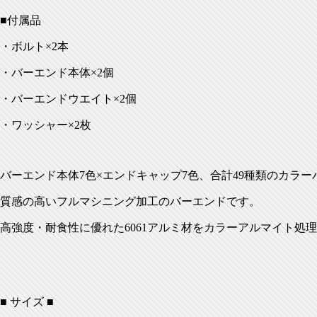
■付属品
・ボルト×2本
・バーエンド本体×2個
・バーエンドウエイト×2個
・ワッシャー×2枚
バーエンド本体7色×エンドキャップ7色、合計49種類のカラ
質感の高いフルマシニング加工のバーエンドです。
高強度・耐食性に優れた6061アルミ材をカラーアルマイト処
■ サイズ ■