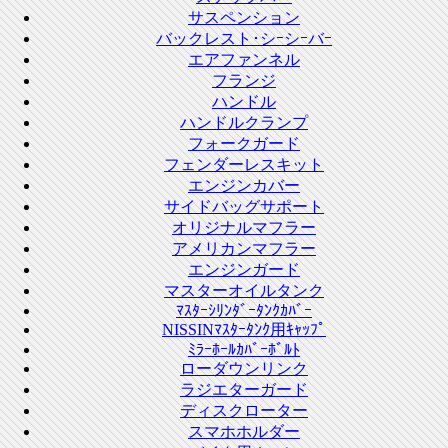
サスペンション
バックレスト･シｰシｰバｰ
エアファンネル
フランジ
ハンドル
ハンドルクランプ
フォークガード
フェンダーレスキット
エンジンカバー
サイドバッグサポート
オリジナルマフラー
アメリカンマフラー
エンジンガード
マスターオイルタンク
ﾏｽﾀｰｼﾘﾝﾀﾞｰﾀﾝｸｶﾊﾞｰ
NISSINﾏｽﾀｰﾀﾝｸ用ｷｬｯﾌﾟ
ﾐﾗｰﾎｰﾙｶﾊﾞｰﾎﾞﾙﾄ
ローダウンリンク
ラジエターガード
ディスクローター
スマホホルダー