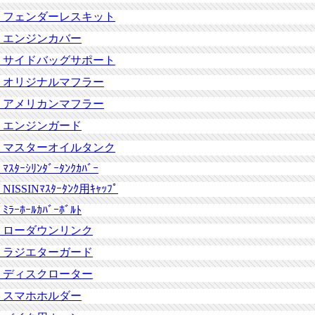
フェンダーレスキット
エンジンカバー
サイドバッグサポート
オリジナルマフラー
アメリカンマフラー
エンジンガード
マスターオイルタンク
ﾏｽﾀｰｼﾘﾝﾀﾞｰﾀﾝｸｶﾊﾞｰ
NISSINﾏｽﾀｰﾀﾝｸ用ｷｬｯﾌﾟ
ﾐﾗｰﾎｰﾙｶﾊﾞｰﾎﾞﾙﾄ
ローダウンリンク
ラジエターガード
ディスクローター
スマホホルダー