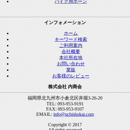
バイク用ホーン
インフォメーション
ホーム
キーワード検索
ご利用案内
会社概要
本社所在地
お問い合わせ
業販
お客様のレビュー
株式会社 内商会
福岡県北九州市小倉北区井堀3-26-20
TEL: 093-953-9191
FAX: 093-953-9107
EMAIL:
info@uchishokai.com
Copyright © 2017
All rights reserved