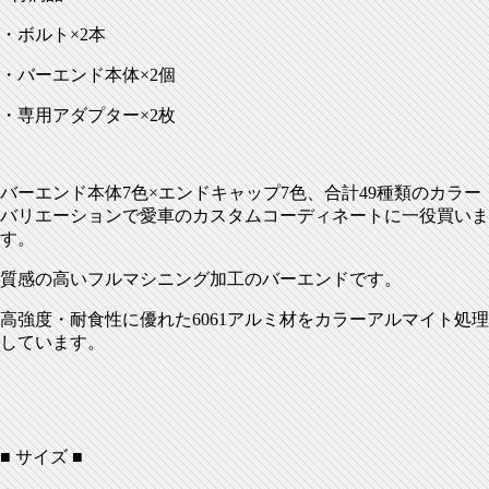
・ボルト×2本
・バーエンド本体×2個
・専用アダプター×2枚
バーエンド本体7色×エンドキャップ7色、合計49種類のカラー
バリエーションで愛車のカスタムコーディネートに一役買いま
す。
質感の高いフルマシニング加工のバーエンドです。
高強度・耐食性に優れた6061アルミ材をカラーアルマイト処理
しています。
■ サイズ ■