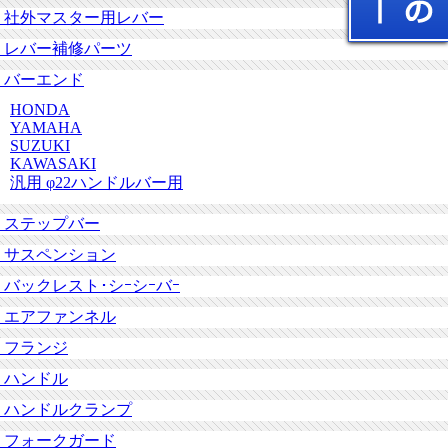
社外マスター用レバー
レバー補修パーツ
バーエンド
HONDA
YAMAHA
SUZUKI
KAWASAKI
汎用 φ22ハンドルバー用
ステップバー
サスペンション
バックレスト･シｰシｰバｰ
エアファンネル
フランジ
ハンドル
ハンドルクランプ
フォークガード