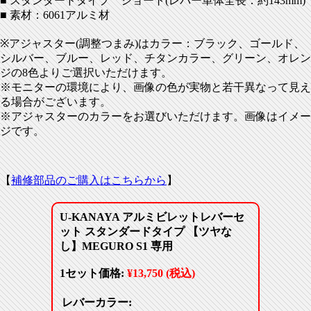
■ スタンダードタイプ ショート(レバー単体全長：約143mm)
■ 素材：6061アルミ材
※アジャスター(調整つまみ)はカラー：ブラック、ゴールド、
シルバー、ブルー、レッド、チタンカラー、グリーン、オレン
ジの8色よりご選択いただけます。
※モニターの環境により、画像の色が実物と若干異なって見え
る場合がございます。
※アジャスターのカラーをお選びいただけます。画像はイメー
ジです。
【
補修部品のご購入はこちらから
】
U-KANAYA アルミビレットレバーセ
ット スタンダードタイプ 【ツヤな
し】MEGURO S1 専用
1セット価格:
¥13,750 (税込)
レバーカラー: