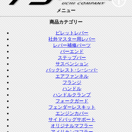
メニュー
商品カテゴリー
ビレットレバー
社外マスター用レバー
レバー補修パーツ
バーエンド
ステップバー
サスペンション
バックレスト･シｰシｰバｰ
エアファンネル
フランジ
ハンドル
ハンドルクランプ
フォークガード
フェンダーレスキット
エンジンカバー
サイドバッグサポート
オリジナルマフラー
アメリカンマフラー