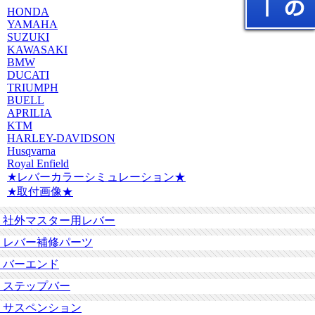
HONDA
YAMAHA
SUZUKI
KAWASAKI
BMW
DUCATI
TRIUMPH
BUELL
APRILIA
KTM
HARLEY-DAVIDSON
Husqvarna
Royal Enfield
★レバーカラーシミュレーション★
★取付画像★
社外マスター用レバー
レバー補修パーツ
バーエンド
ステップバー
サスペンション