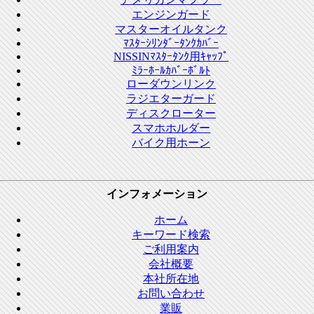
エンジンガード
マスターオイルタンク
ﾏｽﾀｰｼﾘﾝﾀﾞｰﾀﾝｸｶﾊﾞｰ
NISSINﾏｽﾀｰﾀﾝｸ用ｷｬｯﾌﾟ
ﾐﾗｰﾎｰﾙｶﾊﾞｰﾎﾞﾙﾄ
ローダウンリンク
ラジエターガード
ディスクローター
スマホホルダー
バイク用ホーン
インフォメーション
ホーム
キーワード検索
ご利用案内
会社概要
本社所在地
お問い合わせ
業販