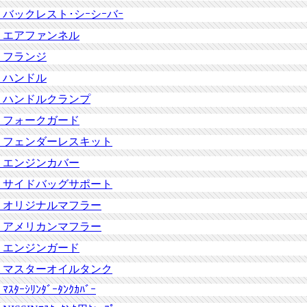
バックレスト･シｰシｰバｰ
エアファンネル
フランジ
ハンドル
ハンドルクランプ
フォークガード
フェンダーレスキット
エンジンカバー
サイドバッグサポート
オリジナルマフラー
アメリカンマフラー
エンジンガード
マスターオイルタンク
ﾏｽﾀｰｼﾘﾝﾀﾞｰﾀﾝｸｶﾊﾞｰ