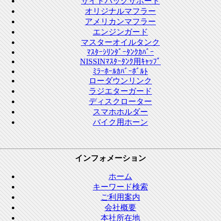
サイドバッグサポート
オリジナルマフラー
アメリカンマフラー
エンジンガード
マスターオイルタンク
ﾏｽﾀｰｼﾘﾝﾀﾞｰﾀﾝｸｶﾊﾞｰ
NISSINﾏｽﾀｰﾀﾝｸ用ｷｬｯﾌﾟ
ﾐﾗｰﾎｰﾙｶﾊﾞｰﾎﾞﾙﾄ
ローダウンリンク
ラジエターガード
ディスクローター
スマホホルダー
バイク用ホーン
インフォメーション
ホーム
キーワード検索
ご利用案内
会社概要
本社所在地