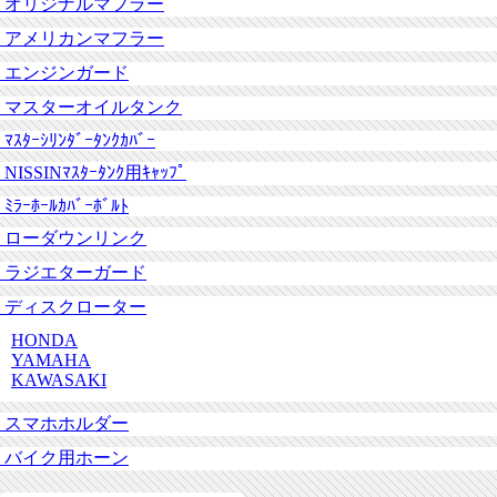
オリジナルマフラー
アメリカンマフラー
エンジンガード
マスターオイルタンク
ﾏｽﾀｰｼﾘﾝﾀﾞｰﾀﾝｸｶﾊﾞｰ
NISSINﾏｽﾀｰﾀﾝｸ用ｷｬｯﾌﾟ
ﾐﾗｰﾎｰﾙｶﾊﾞｰﾎﾞﾙﾄ
ローダウンリンク
ラジエターガード
ディスクローター
HONDA
YAMAHA
KAWASAKI
スマホホルダー
バイク用ホーン