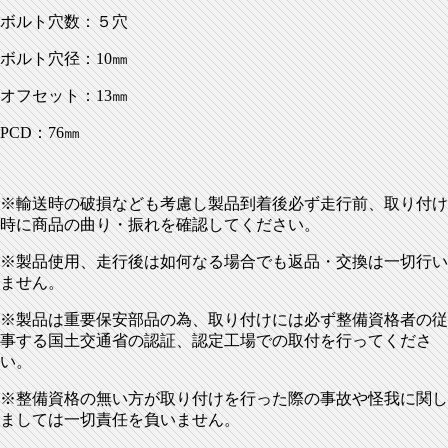
ボルト穴数：５穴
ボルト穴径：10㎜
オフセット：13㎜
PCD：76㎜
※輸送時の破損なども考慮し製品到着後必ず走行前、取り付け
時に商品の曲り・振れを確認してください。
※製品使用、走行後は如何なる場合でも返品・交換は一切行い
ません。
※製品は重要保安部品の為、取り付けには必ず整備資格者の従
事する国土交通省の認証、認定工場での取付を行ってくださ
い。
※整備資格の無い方が取り付けを行った際の事故や怪我に関し
ましては一切責任を負いません。