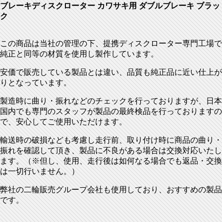
ブレーキディスクローター カワサキ用 ダブルブレーキ ブラッ
ク
この商品は当社の管理の下、提携ディスクローター専門工場で
純正と同等の材質を使用し製作しています。
安価で販売している製品とは違い、品質も純正品に近い仕上が
りとなっています。
製造時に曲り・振れなどのチェックを行っておりますが、日本
国内でも専門のスタッフが製品の最終検品を行っておりますの
で、安心してご使用いただけます。
輸送時の破損なども考慮し走行前、取り付け時に商品の曲り・
振れを確認して頂き、製品に不良がある場合は交換対応いたし
ます。（※但し、使用、走行後は如何なる場合でも返品・交換
は一切行いません。）
弊社の二輪販売グループ会社も使用しており、おすすめの製品
です。