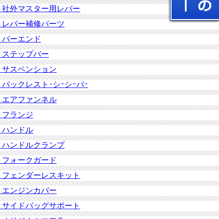
社外マスター用レバー
レバー補修パーツ
バーエンド
ステップバー
サスペンション
バックレスト･シｰシｰバｰ
エアファンネル
フランジ
ハンドル
ハンドルクランプ
フォークガード
フェンダーレスキット
エンジンカバー
サイドバッグサポート