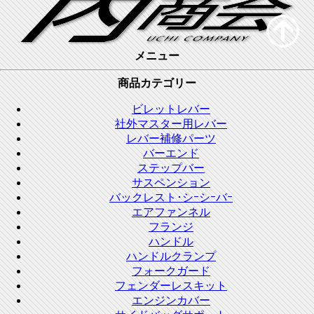
メニュー
商品カテゴリー
ビレットレバー
社外マスター用レバー
レバー補修パーツ
バーエンド
ステップバー
サスペンション
バックレスト･シｰシｰバｰ
エアファンネル
フランジ
ハンドル
ハンドルクランプ
フォークガード
フェンダーレスキット
エンジンカバー