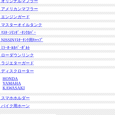
オリジナルマフラー
アメリカンマフラー
エンジンガード
マスターオイルタンク
ﾏｽﾀｰｼﾘﾝﾀﾞｰﾀﾝｸｶﾊﾞｰ
NISSINﾏｽﾀｰﾀﾝｸ用ｷｬｯﾌﾟ
ﾐﾗｰﾎｰﾙｶﾊﾞｰﾎﾞﾙﾄ
ローダウンリンク
ラジエターガード
ディスクローター
HONDA
YAMAHA
KAWASAKI
スマホホルダー
バイク用ホーン