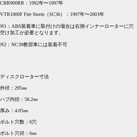
CBR900RR：1992年〜1997年
VTR1000F Fire Storm（SC36）：1997年〜2003年
※1：ABS装着車に取付けの場合は右側インナーローターに穴
空け加工が必要となります。
※2：NC39教習車には装着不可
ディスクローター寸法
外径：295㎜
ハブ内径：58.2㎜
厚み：4.05㎜
ボルト穴数：6穴
ボルト穴径：6㎜