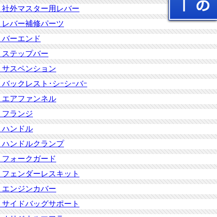
社外マスター用レバー
レバー補修パーツ
バーエンド
ステップバー
サスペンション
バックレスト･シｰシｰバｰ
エアファンネル
フランジ
ハンドル
ハンドルクランプ
フォークガード
フェンダーレスキット
エンジンカバー
サイドバッグサポート