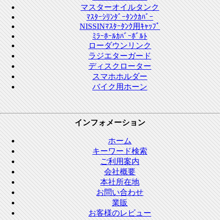
マスターオイルタンク
ﾏｽﾀｰｼﾘﾝﾀﾞｰﾀﾝｸｶﾊﾞｰ
NISSINﾏｽﾀｰﾀﾝｸ用ｷｬｯﾌﾟ
ﾐﾗｰﾎｰﾙｶﾊﾞｰﾎﾞﾙﾄ
ローダウンリンク
ラジエターガード
ディスクローター
スマホホルダー
バイク用ホーン
インフォメーション
ホーム
キーワード検索
ご利用案内
会社概要
本社所在地
お問い合わせ
業販
お客様のレビュー