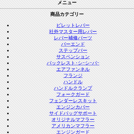
メニュー
商品カテゴリー
ビレットレバー
社外マスター用レバー
レバー補修パーツ
バーエンド
ステップバー
サスペンション
バックレスト･シｰシｰバｰ
エアファンネル
フランジ
ハンドル
ハンドルクランプ
フォークガード
フェンダーレスキット
エンジンカバー
サイドバッグサポート
オリジナルマフラー
アメリカンマフラー
エンジンガード