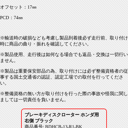
オフセット：17㎜
PCD：74㎜
※輸送時の破損なども考慮し製品到着後必ず走行前、取り付け
時に商品の曲り・振れを確認してください。
※製品使用、走行後は如何なる場合でも返品・交換は一切行い
ません。
※製品は重要保安部品の為、取り付けには必ず整備資格者の従
事する国土交通省の認証、認定工場での取付を行ってくださ
い。
※整備資格の無い方が取り付けを行った際の事故や怪我に関し
ましては一切責任を負いません。
ブレーキディスクローター ホンダ用
右側 ブラック
商品番号: BDHCB-13-R1-BK