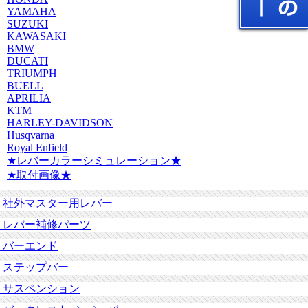
YAMAHA
SUZUKI
KAWASAKI
BMW
DUCATI
TRIUMPH
BUELL
APRILIA
KTM
HARLEY-DAVIDSON
Husqvarna
Royal Enfield
★レバーカラーシミュレーション★
★取付画像★
社外マスター用レバー
レバー補修パーツ
バーエンド
ステップバー
サスペンション