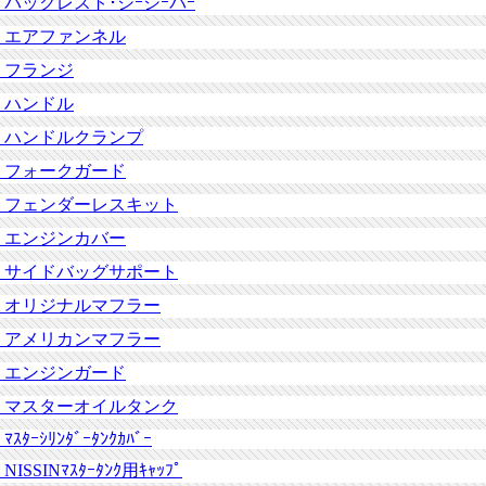
バックレスト･シｰシｰバｰ
エアファンネル
フランジ
ハンドル
ハンドルクランプ
フォークガード
フェンダーレスキット
エンジンカバー
サイドバッグサポート
オリジナルマフラー
アメリカンマフラー
エンジンガード
マスターオイルタンク
ﾏｽﾀｰｼﾘﾝﾀﾞｰﾀﾝｸｶﾊﾞｰ
NISSINﾏｽﾀｰﾀﾝｸ用ｷｬｯﾌﾟ