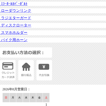
ﾐﾗｰﾎｰﾙｶﾊﾞｰﾎﾞﾙﾄ
ローダウンリンク
ラジエターガード
ディスクローター
スマホホルダー
バイク用ホーン
2026年8月営業日：
日
月
火
水
木
金
土
1