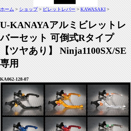
ホーム
>
ショップ
>
ビレットレバー
>
KAWASAKI
>
U-KANAYAアルミビレットレ
バーセット 可倒式Rタイプ
【ツヤあり】 Ninja1100SX/SE
専用
KA062-128-07