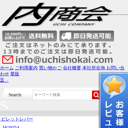
ホーム
ご利用案内
買い物かご
会社概要
本社所在地
お問い合
わせ
業販
☰
メニュー
Search:
ビレットレバー
HONDA