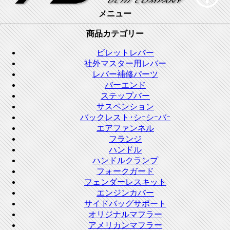
メニュー
商品カテゴリー
ビレットレバー
社外マスター用レバー
レバー補修パーツ
バーエンド
ステップバー
サスペンション
バックレスト･シｰシｰバｰ
エアファンネル
フランジ
ハンドル
ハンドルクランプ
フォークガード
フェンダーレスキット
エンジンカバー
サイドバッグサポート
オリジナルマフラー
アメリカンマフラー