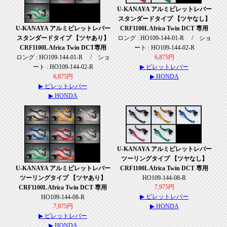
U-KANAYA アルミビレットレバー
スタンダードタイプ 【ツヤなし】
U-KANAYA アルミビレットレバー
CRF1100L Africa Twin DCT 専用
スタンダードタイプ 【ツヤあり】
ロング : HO109-144-01-R / ショ
CRF1100L Africa Twin DCT専用
ート : HO109-144-02-R
ロング : HO109-144-01-R / ショ
6,875円
ート : HO109-144-02-R
▶ ビレットレバー
6,875円
▶ HONDA
▶ ビレットレバー
▶ HONDA
U-KANAYA アルミビレットレバー
ツーリングタイプ 【ツヤなし】
U-KANAYA アルミビレットレバー
CRF1100L Africa Twin DCT 専用
ツーリングタイプ 【ツヤあり】
HO109-144-08-R
7,975円
CRF1100L Africa Twin DCT 専用
▶ ビレットレバー
HO109-144-08-R
7,975円
▶ HONDA
▶ ビレットレバー
▶ HONDA