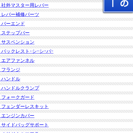
社外マスター用レバー
レバー補修パーツ
バーエンド
ステップバー
サスペンション
バックレスト･シｰシｰバｰ
エアファンネル
フランジ
ハンドル
ハンドルクランプ
フォークガード
フェンダーレスキット
エンジンカバー
サイドバッグサポート