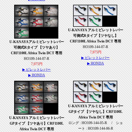
U-KANAYA アルミビレットレバー
可倒式Rタイプ【ツヤなし】
CRF1100L Africa Twin DCT 専用
U-KANAYAアルミビレットレバー
HO109-144-07-R
可倒式Rタイプ 【ツヤあり】
7,975円
CRF1100L Africa Twin DCT 専用
▶ ビレットレバー
HO109-144-07-R
▶ HONDA
7,975円
▶ ビレットレバー
▶ HONDA
U-KANAYA アルミビレットレバー
GPタイプ 【ツヤなし】CRF1100L
Africa Twin DCT 専用
U-KANAYA アルミビレットレバー
ロング : HO109-144-05-R / ショ
GPタイプ 【ツヤあり】CRF1100L
ート : HO109-144-06-R
Africa Twin DCT 専用