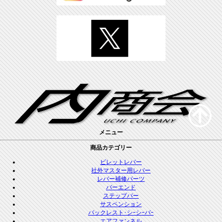
メニュー
商品カテゴリー
ビレットレバー
社外マスター用レバー
レバー補修パーツ
バーエンド
ステップバー
サスペンション
バックレスト･シｰシｰバｰ
エアファンネル