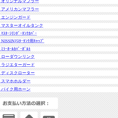
オリジナルマフラー
アメリカンマフラー
エンジンガード
マスターオイルタンク
ﾏｽﾀｰｼﾘﾝﾀﾞｰﾀﾝｸｶﾊﾞｰ
NISSINﾏｽﾀｰﾀﾝｸ用ｷｬｯﾌﾟ
ﾐﾗｰﾎｰﾙｶﾊﾞｰﾎﾞﾙﾄ
ローダウンリンク
ラジエターガード
ディスクローター
スマホホルダー
バイク用ホーン