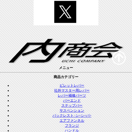
メニュー
商品カテゴリー
ビレットレバー
社外マスター用レバー
レバー補修パーツ
バーエンド
ステップバー
サスペンション
バックレスト･シｰシｰバｰ
エアファンネル
フランジ
ハンドル