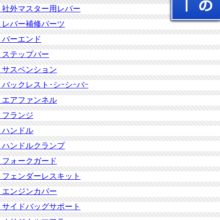
社外マスター用レバー
レバー補修パーツ
バーエンド
ステップバー
サスペンション
バックレスト･シｰシｰバｰ
エアファンネル
フランジ
ハンドル
ハンドルクランプ
フォークガード
フェンダーレスキット
エンジンカバー
サイドバッグサポート