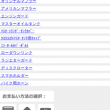
オリジナルマフラー
アメリカンマフラー
エンジンガード
マスターオイルタンク
ﾏｽﾀｰｼﾘﾝﾀﾞｰﾀﾝｸｶﾊﾞｰ
NISSINﾏｽﾀｰﾀﾝｸ用ｷｬｯﾌﾟ
ﾐﾗｰﾎｰﾙｶﾊﾞｰﾎﾞﾙﾄ
ローダウンリンク
ラジエターガード
ディスクローター
スマホホルダー
バイク用ホーン