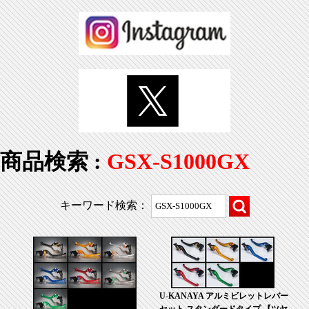
商品検索 :
GSX-S1000GX
キーワード検索：
U-KANAYA アルミビレットレバー
セット スタンダードタイプ 【ツヤ