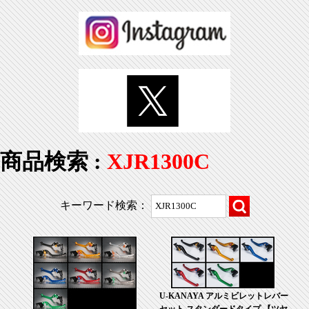
商品検索 :
XJR1300C
キーワード検索：
U-KANAYA アルミビレットレバー
セット スタンダードタイプ 【ツヤ