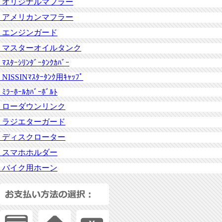
オリジナルマフラー
アメリカンマフラー
エンジンガード
マスターオイルタンク
ﾏｽﾀｰｼﾘﾝﾀﾞｰﾀﾝｸｶﾊﾞｰ
NISSINﾏｽﾀｰﾀﾝｸ用ｷｬｯﾌﾟ
ﾐﾗｰﾎｰﾙｶﾊﾞｰﾎﾞﾙﾄ
ローダウンリンク
ラジエターガード
ディスクローター
スマホホルダー
バイク用ホーン