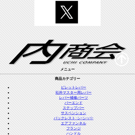
メニュー
商品カテゴリー
ビレットレバー
社外マスター用レバー
レバー補修パーツ
バーエンド
ステップバー
サスペンション
バックレスト･シｰシｰバｰ
エアファンネル
フランジ
ハンドル