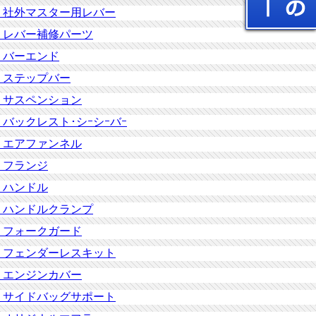
社外マスター用レバー
レバー補修パーツ
バーエンド
ステップバー
サスペンション
バックレスト･シｰシｰバｰ
エアファンネル
フランジ
ハンドル
ハンドルクランプ
フォークガード
フェンダーレスキット
エンジンカバー
サイドバッグサポート