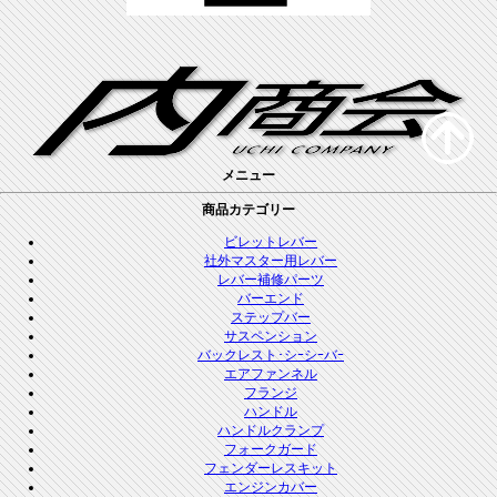
メニュー
商品カテゴリー
ビレットレバー
社外マスター用レバー
レバー補修パーツ
バーエンド
ステップバー
サスペンション
バックレスト･シｰシｰバｰ
エアファンネル
フランジ
ハンドル
ハンドルクランプ
フォークガード
フェンダーレスキット
エンジンカバー