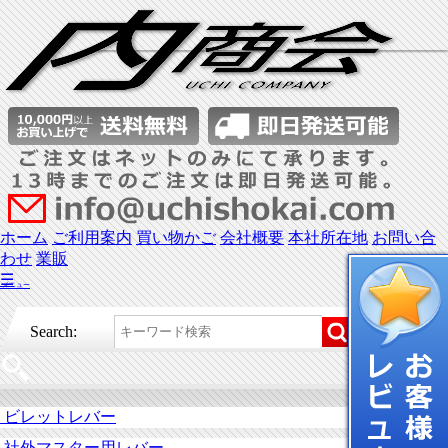
ホーム
ご利用案内
買い物かご
会社概要
本社所在地
お問い合
わせ
業販
☰
メニュー
Search:
ビレットレバー
社外マスター用レバー