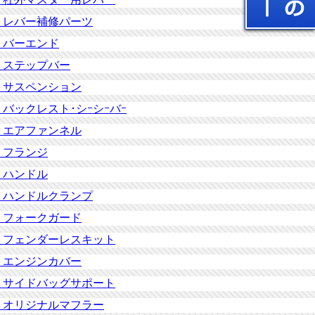
レバー補修パーツ
バーエンド
ステップバー
サスペンション
バックレスト･シｰシｰバｰ
エアファンネル
フランジ
ハンドル
ハンドルクランプ
フォークガード
フェンダーレスキット
エンジンカバー
サイドバッグサポート
オリジナルマフラー