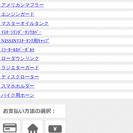
アメリカンマフラー
エンジンガード
マスターオイルタンク
ﾏｽﾀｰｼﾘﾝﾀﾞｰﾀﾝｸｶﾊﾞｰ
NISSINﾏｽﾀｰﾀﾝｸ用ｷｬｯﾌﾟ
ﾐﾗｰﾎｰﾙｶﾊﾞｰﾎﾞﾙﾄ
ローダウンリンク
ラジエターガード
ディスクローター
スマホホルダー
バイク用ホーン